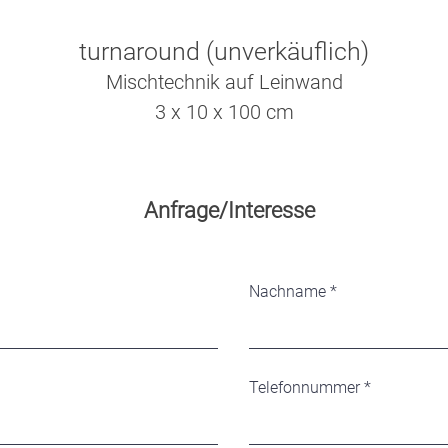
turnaround (unverkäuflich)
Mischtechnik auf Leinwand
3 x 10 x 100 cm
Anfrage/Interesse
Nachname
Telefonnummer