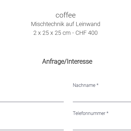
coffee
Mischtechnik auf Leinwand
2 x 25 x 25 cm - CHF 400
Anfrage/Interesse
Nachname
Telefonnummer