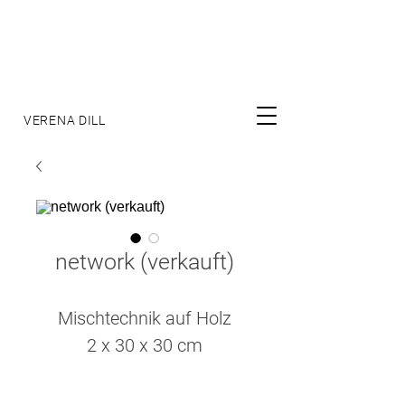
VERENA DILL
network (verkauft)
Mischtechnik auf Holz
2 x 30 x 30 cm